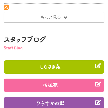
RSS(別ウィンドウで開きます)
もっと見る
スタッフブログ
Staff Blog
しらさぎ苑
桜楓苑
ひらすかの郷