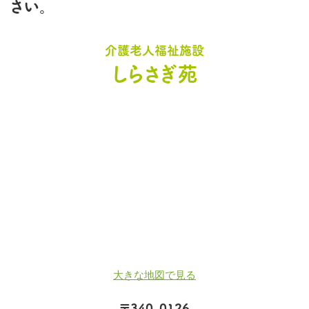
さい。
介護老人福祉施設
しらさぎ苑
大きな地図で見る
〒340-0126