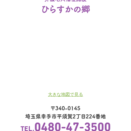
ひらすかの郷
大きな地図で見る
〒340-0145
埼玉県幸手市平須賀2丁目224番地
0480-47-3500
TEL.