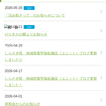
2026-05-28
注目
「涼み処さって」のお知らせについて
2026-05-21
注目
ひらすかの郷よりお知らせ
2026-04-29
最後までその人らしい人生が送れるように
しらさぎ苑 地域密着型福祉施設（ユニット）ブログ更新
しました☆
2026-04-17
しらさぎ苑 地域密着型福祉施設（ユニット）ブログ更新
しました！
2026-04-01
幸和会からのお知らせ